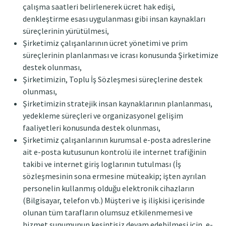
çalışma saatleri belirlenerek ücret hak edişi,
denkleştirme esası uygulanması gibi insan kaynakları
süreçlerinin yürütülmesi,
Şirketimiz çalışanlarının ücret yönetimi ve prim
süreçlerinin planlanması ve icrası konusunda Şirketimize
destek olunması,
Şirketimizin, Toplu İş Sözleşmesi süreçlerine destek
olunması,
Şirketimizin stratejik insan kaynaklarının planlanması,
yedekleme süreçleri ve organizasyonel gelişim
faaliyetleri konusunda destek olunması,
Şirketimiz çalışanlarının kurumsal e-posta adreslerine
ait e-posta kutusunun kontrolü ile internet trafiğinin
takibi ve internet giriş loglarının tutulması (İş
sözleşmesinin sona ermesine müteakip; işten ayrılan
personelin kullanmış olduğu elektronik cihazların
(Bilgisayar, telefon vb.) Müşteri ve iş ilişkisi içerisinde
olunan tüm tarafların olumsuz etkilenmemesi ve
hizmet sunumunun kesintisiz devam edebilmesi için, e-