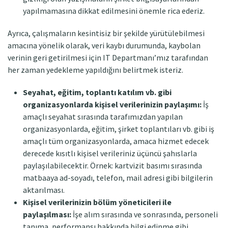
yapılmamasına dikkat edilmesini önemle rica ederiz.
Ayrıca, çalışmaların kesintisiz bir şekilde yürütülebilmesi
amacına yönelik olarak, veri kaybı durumunda, kaybolan
verinin geri getirilmesi için IT Departmanı’mız tarafından
her zaman yedekleme yapıldığını belirtmek isteriz.
Seyahat, eğitim, toplantı katılım vb. gibi
organizasyonlarda kişisel verilerinizin paylaşımı:
İş
amaçlı seyahat sırasında tarafımızdan yapılan
organizasyonlarda, eğitim, şirket toplantıları vb. gibi iş
amaçlı tüm organizasyonlarda, amaca hizmet edecek
derecede kısıtlı kişisel verileriniz üçüncü şahıslarla
paylaşılabilecektir. Örnek: kartvizit basımı sırasında
matbaaya ad-soyadı, telefon, mail adresi gibi bilgilerin
aktarılması.
Kişisel verilerinizin bölüm yöneticileri ile
paylaşılması:
İşe alım sırasında ve sonrasında, personeli
tanıma, performansı hakkında bilgi edinme gibi