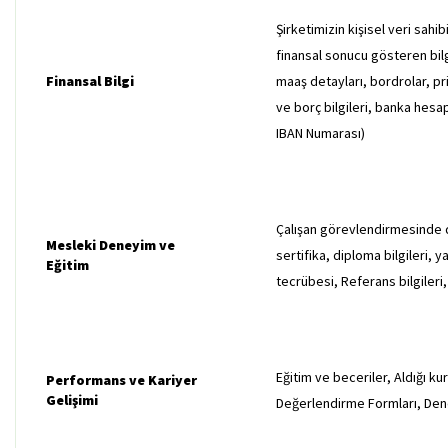
Şirketimizin kişisel veri sahib
finansal sonucu gösteren bilgi,
Finansal Bilgi
maaş detayları, bordrolar, pri
ve borç bilgileri, banka hesap
IBAN Numarası)
Çalışan görevlendirmesinde d
Mesleki Deneyim ve
sertifika, diploma bilgileri, ya
Eğitim
tecrübesi, Referans bilgileri,
Eğitim ve beceriler, Aldığı ku
Performans ve Kariyer
Gelişimi
Değerlendirme Formları, De