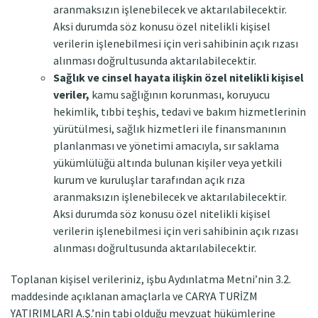
aranmaksızın işlenebilecek ve aktarılabilecektir.
Aksi durumda söz konusu özel nitelikli kişisel
verilerin işlenebilmesi için veri sahibinin açık rızası
alınması doğrultusunda aktarılabilecektir.
Sağlık ve cinsel hayata ilişkin özel nitelikli kişisel
veriler,
kamu sağlığının korunması, koruyucu
hekimlik, tıbbi teşhis, tedavi ve bakım hizmetlerinin
yürütülmesi, sağlık hizmetleri ile finansmanının
planlanması ve yönetimi amacıyla, sır saklama
yükümlülüğü altında bulunan kişiler veya yetkili
kurum ve kuruluşlar tarafından açık rıza
aranmaksızın işlenebilecek ve aktarılabilecektir.
Aksi durumda söz konusu özel nitelikli kişisel
verilerin işlenebilmesi için veri sahibinin açık rızası
alınması doğrultusunda aktarılabilecektir.
Toplanan kişisel verileriniz, işbu Aydınlatma Metni’nin 3.2.
maddesinde açıklanan amaçlarla ve CARYA TURİZM
YATIRIMLARI A.Ş.’nin tabi olduğu mevzuat hükümlerine