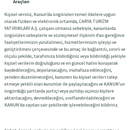
Araçları
Kişisel veriniz, Kanun’da öngörülen temel ilkelere uygun
olarak fiziken ve elektronik ortamda, CARYA TURİZM
YATIRIMLARI A.Ş. çalışanı olmanız sebebiyle, kanunlarda
öngörülen sebeplerle ve sözleşmesel ilişkinin ifası gereğince
faaliyetlerimizin yürütülmesi, hizmetlerimizin işleyişi ve
geliştirilmesi çerçevesinde ve bu amaç ile bağlantılı, sınırlı ve
ölçülü şekilde, tarafımıza bildirdiğiniz veya bildirildiği şekliyle
kişisel verilerin doğruluğunu ve en güncel halini koruyarak
kaydedileceğini, depolanacağını, muhafaza edileceğini,
yeniden düzenleneceğini, kanunen bu kişisel verileri talep
etmeye yetkili olan kurumlar ile paylaşılacağını ve KANUN’un
öngördüğü şartlarda yurtiçi veya yurtdışı üçüncü kişilere
aktarılacağını, devredileceğini, sınıflandırılabileceğini ve
KANUN’da sayılan sair şekillerde işlenebileceğini bildiririz.