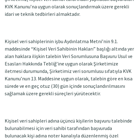
KVK Kanunu’na uygun olarak sonuçlandırmak üzere gerekli
idari ve teknik tedbirleri almaktadır.
Kişisel veri sahiplerinin işbu Aydınlatma Metni’nin 9.1.
maddesinde “Kişisel Veri Sahibinin Hakları” başlığı altında yer
alan haklara ilişkin talebin Veri Sorumlusuna Başvuru Usul ve
Esasları Hakkında Tebliğ’ine uygun olarak Şirketimize
iletmesi durumunda, Şirketimiz veri sorumlusu sıfatıyla KVK
Kanunu’nun 13. Maddesine uygun olarak, talebin göre en kısa
sürede ve en geç otuz (30) gün içinde sonuçlandırılmasını
sağlamak üzere gerekli süreçleri yürütecektir.
Kişisel veri sahipleri adına üçüncü kişilerin başvuru talebinde
bulunabilmesi için veri sahibi tarafından başvuruda
bulunacak kişi adına noter kanalıyla düzenlenmiş özel