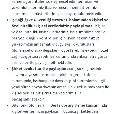
kamera görüntüleri sözleşmesel edimlerimizin ve
yükümlülüklerimiz ifası ve meşru menfaatlerimiz
kapsamında müşterilerimiz ile paylaşılabilmektedir.
İş Sağlığı ve Güvenliği Mevzuatı bakımından kişisel ve
özel nitelikli kişisel verilerinizin paylaşılması:
Kişisel
ve özel nitelikli kişisel verileriniz, işe alım sürecinde ve
periyodik sağlık kontrolleri için işyeri hekimimiz ve
Şirketimizin anlaşmalı olduğu sağlık kuruluşları
(dönemsel olarak değişkenlik gösterebilmektedir.),özel
sağlık sigortası yapılması durumunda anlaşmalı sigorta
acenteleri ile paylaşılabilmektedir.
Şirket avukatları ile paylaşılması:
İş sözleşmesinin
devamı veya sona ermesini takiben gerekli olması
durumunda, herhangi bir dava vb. gibi durumlarda, ilgili
yasal sürecin veya davanın amacı ile kısıtlı olmak şartı ile
kişisel verileriniz şirket avukatlarımız ile
paylaşılabilecektir.
Bilgi teknolojileri (IT) Destek ve arşivleme kapsamında
kişisel verilerinizin paylaşımı: Üçüncü şirketlerden