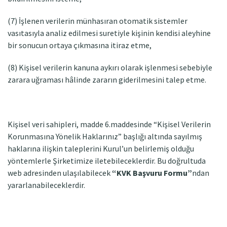
(7) İşlenen verilerin münhasıran otomatik sistemler
vasıtasıyla analiz edilmesi suretiyle kişinin kendisi aleyhine
bir sonucun ortaya çıkmasına itiraz etme,
(8) Kişisel verilerin kanuna aykırı olarak işlenmesi sebebiyle
zarara uğraması hâlinde zararın giderilmesini talep etme.
Kişisel veri sahipleri, madde 6.maddesinde “Kişisel Verilerin
Korunmasına Yönelik Haklarınız” başlığı altında sayılmış
haklarına ilişkin taleplerini Kurul’un belirlemiş olduğu
yöntemlerle Şirketimize iletebileceklerdir. Bu doğrultuda
web adresinden ulaşılabilecek
“KVK Başvuru Formu”
ndan
yararlanabileceklerdir.