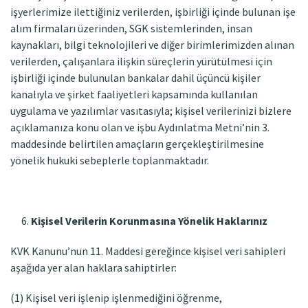
işyerlerimize ilettiğiniz verilerden, işbirliği içinde bulunan işe
alım firmaları üzerinden, SGK sistemlerinden, insan
kaynakları, bilgi teknolojileri ve diğer birimlerimizden alınan
verilerden, çalışanlara ilişkin süreçlerin yürütülmesi için
işbirliği içinde bulunulan bankalar dahil üçüncü kişiler
kanalıyla ve şirket faaliyetleri kapsamında kullanılan
uygulama ve yazılımlar vasıtasıyla; kişisel verilerinizi bizlere
açıklamanıza konu olan ve işbu Aydınlatma Metni’nin 3.
maddesinde belirtilen amaçların gerçekleştirilmesine
yönelik hukuki sebeplerle toplanmaktadır.
Kişisel Verilerin Korunmasına Yönelik Haklarınız
KVK Kanunu’nun 11. Maddesi gereğince kişisel veri sahipleri
aşağıda yer alan haklara sahiptirler:
(1) Kişisel veri işlenip işlenmediğini öğrenme,