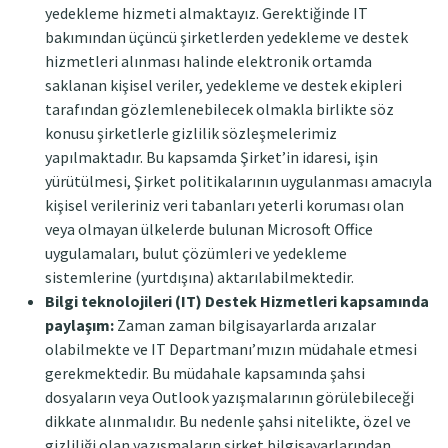
yedekleme hizmeti almaktayız. Gerektiğinde IT
bakımından üçüncü şirketlerden yedekleme ve destek
hizmetleri alınması halinde elektronik ortamda
saklanan kişisel veriler, yedekleme ve destek ekipleri
tarafından gözlemlenebilecek olmakla birlikte söz
konusu şirketlerle gizlilik sözleşmelerimiz
yapılmaktadır. Bu kapsamda Şirket’in idaresi, işin
yürütülmesi, Şirket politikalarının uygulanması amacıyla
kişisel verileriniz veri tabanları yeterli koruması olan
veya olmayan ülkelerde bulunan Microsoft Office
uygulamaları, bulut çözümleri ve yedekleme
sistemlerine (yurtdışına) aktarılabilmektedir.
Bilgi teknolojileri (IT) Destek Hizmetleri kapsamında
paylaşım:
Zaman zaman bilgisayarlarda arızalar
olabilmekte ve IT Departmanı’mızın müdahale etmesi
gerekmektedir. Bu müdahale kapsamında şahsi
dosyaların veya Outlook yazışmalarının görülebileceği
dikkate alınmalıdır. Bu nedenle şahsi nitelikte, özel ve
gizliliği olan yazışmaların şirket bilgisayarlarından