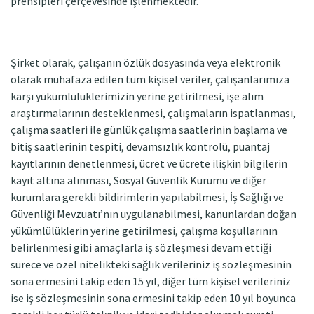
prensipleri çerçevesinde işlenmektedir.
Şirket olarak, çalışanın özlük dosyasında veya elektronik
olarak muhafaza edilen tüm kişisel veriler, çalışanlarımıza
karşı yükümlülüklerimizin yerine getirilmesi, işe alım
araştırmalarının desteklenmesi, çalışmaların ispatlanması,
çalışma saatleri ile günlük çalışma saatlerinin başlama ve
bitiş saatlerinin tespiti, devamsızlık kontrolü, puantaj
kayıtlarının denetlenmesi, ücret ve ücrete ilişkin bilgilerin
kayıt altına alınması, Sosyal Güvenlik Kurumu ve diğer
kurumlara gerekli bildirimlerin yapılabilmesi, İş Sağlığı ve
Güvenliği Mevzuatı’nın uygulanabilmesi, kanunlardan doğan
yükümlülüklerin yerine getirilmesi, çalışma koşullarının
belirlenmesi gibi amaçlarla iş sözleşmesi devam ettiği
sürece ve özel nitelikteki sağlık verileriniz iş sözleşmesinin
sona ermesini takip eden 15 yıl, diğer tüm kişisel verileriniz
ise iş sözleşmesinin sona ermesini takip eden 10 yıl boyunca