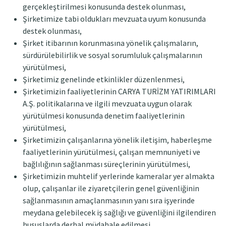
gerçekleştirilmesi konusunda destek olunması,
Şirketimize tabi oldukları mevzuata uyum konusunda
destek olunması,
Şirket itibarının korunmasına yönelik çalışmaların,
sürdürülebilirlik ve sosyal sorumluluk çalışmalarının
yürütülmesi,
Şirketimiz genelinde etkinlikler düzenlenmesi,
Şirketimizin faaliyetlerinin CARYA TURİZM YATIRIMLARI
A.Ş. politikalarına ve ilgili mevzuata uygun olarak
yürütülmesi konusunda denetim faaliyetlerinin
yürütülmesi,
Şirketimizin çalışanlarına yönelik iletişim, haberleşme
faaliyetlerinin yürütülmesi, çalışan memnuniyeti ve
bağlılığının sağlanması süreçlerinin yürütülmesi,
Şirketimizin muhtelif yerlerinde kameralar yer almakta
olup, çalışanlar ile ziyaretçilerin genel güvenliğinin
sağlanmasının amaçlanmasının yanı sıra işyerinde
meydana gelebilecek iş sağlığı ve güvenliğini ilgilendiren
hususlarda derhal müdahale edilmesi,