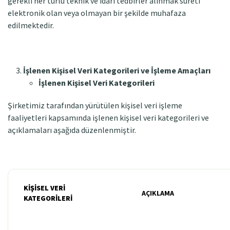
gerekli her türlü teknik ve idari tedbirler alınmak sureti
elektronik olan veya olmayan bir şekilde muhafaza
edilmektedir.
İşlenen Kişisel Veri Kategorileri ve İşleme Amaçları
İşlenen Kişisel Veri Kategorileri
Şirketimiz tarafından yürütülen kişisel veri işleme
faaliyetleri kapsamında işlenen kişisel veri kategorileri ve
açıklamaları aşağıda düzenlenmiştir.
KİŞİSEL VERİ
AÇIKLAMA
KATEGORİLERİ