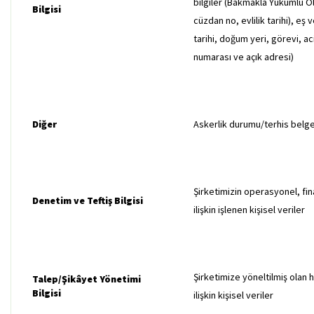
bilgiler (Bakmakla Yükümlü Old
Bilgisi
cüzdan no, evlilik tarihi), eş
tarihi, doğum yeri, görevi, ac
numarası ve açık adresi)
Diğer
Askerlik durumu/terhis belge
Şirketimizin operasyonel, fin
Denetim ve Teftiş Bilgisi
ilişkin işlenen kişisel veriler
Şirketimize yöneltilmiş olan 
Talep/Şikâyet Yönetimi
Bilgisi
ilişkin kişisel veriler