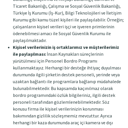
Ticaret Bakanlığı, Çalışma ve Sosyal Güvenlik Bakanlığı,
Türkiye İş Kurumu (İş-Kur), Bilgi Teknolojileri ve İletişim
Kurumu gibi kamu tüzel kişileri ile paylaşılabilir. Örneğin;
çalışanların kişisel verileri işçi ve işveren primlerinin
ödenebilmesi amacı ile Sosyal Güvenlik Kurumu ile
paylaşılmaktadır.
Kişisel verilerinizin iş ortaklarımız ve müşterilerimiz
ile paylaşılması:
İnsan Kaynakları süreçlerinin
yürütülmesi için Personel Bordro Programı
kullanmaktayız. Herhangi bir desteğe ihtiyaç duyulması
durumunda ilgili şirketin destek personeli, yerinde veya
uzaktan bağlantı ile programlara bağlanıp müdahalede
bulunabilmektedir. Bu kapsamda kaçınılmaz olarak
bordro programındaki özlük bilgileriniz, ilgili destek
personeli tarafından gözlemlenebilmektedir. Söz
konusu firma ile kişisel verilerinizin korunması
bakımından gizlilik sözleşmemiz mevcuttur. Ayrıca
herhangi bir kaza durumunda araç içi kamera ve dışı