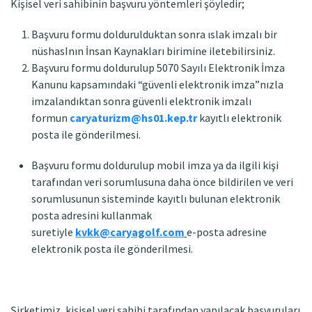
Kişisel veri sahibinin başvuru yöntemleri şöyledir;
Başvuru formu doldurulduktan sonra ıslak imzalı bir
nüshasInın İnsan Kaynakları birimine iletebilirsiniz.
Başvuru formu doldurulup 5070 Sayılı Elektronik İmza
Kanunu kapsamındaki “güvenli elektronik imza”nızla
imzalandıktan sonra güvenli elektronik imzalı
formun
caryaturizm@hs01.kep.tr
kayıtlı elektronik
posta ile gönderilmesi.
Başvuru formu doldurulup mobil imza ya da ilgili kişi
tarafından veri sorumlusuna daha önce bildirilen ve veri
sorumlusunun sisteminde kayıtlı bulunan elektronik
posta adresini kullanmak
suretiyle
kvkk@caryagolf.com
e-posta adresine
elektronik posta ile gönderilmesi.
Şirketimiz, kişisel veri sahibi tarafından yapılacak başvuruları