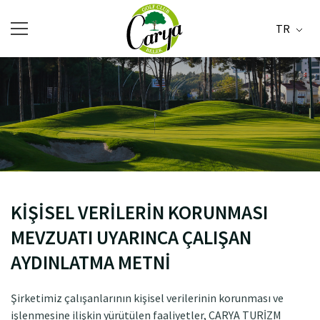
TR
KİŞİSEL VERİLERİN KORUNMASI
MEVZUATI UYARINCA ÇALIŞAN
AYDINLATMA METNİ
Şirketimiz çalışanlarının kişisel verilerinin korunması ve
işlenmesine ilişkin yürütülen faaliyetler, CARYA TURİZM