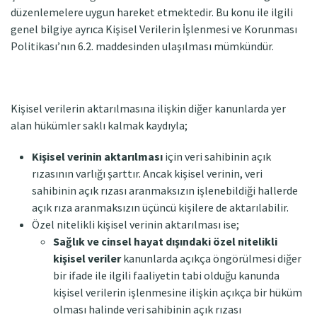
düzenlemelere uygun hareket etmektedir. Bu konu ile ilgili
genel bilgiye ayrıca Kişisel Verilerin İşlenmesi ve Korunması
Politikası’nın 6.2. maddesinden ulaşılması mümkündür.
Kişisel verilerin aktarılmasına ilişkin diğer kanunlarda yer
alan hükümler saklı kalmak kaydıyla;
Kişisel verinin aktarılması
için veri sahibinin açık
rızasının varlığı şarttır. Ancak kişisel verinin, veri
sahibinin açık rızası aranmaksızın işlenebildiği hallerde
açık rıza aranmaksızın üçüncü kişilere de aktarılabilir.
Özel nitelikli kişisel verinin aktarılması ise;
Sağlık ve cinsel hayat dışındaki özel nitelikli
kişisel veriler
kanunlarda açıkça öngörülmesi diğer
bir ifade ile ilgili faaliyetin tabi olduğu kanunda
kişisel verilerin işlenmesine ilişkin açıkça bir hüküm
olması halinde veri sahibinin açık rızası