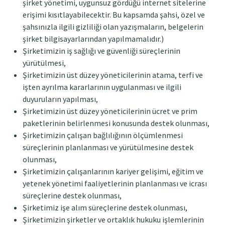
şirket yönetimi, uygunsuz gördüğü internet sitelerine
erişimi kısıtlayabilecektir. Bu kapsamda şahsi, özel ve
şahsınızla ilgili gizliliği olan yazışmaların, belgelerin
şirket bilgisayarlarından yapılmamalıdır.)
Şirketimizin iş sağlığı ve güvenliği süreçlerinin
yürütülmesi,
Şirketimizin üst düzey yöneticilerinin atama, terfi ve
işten ayrılma kararlarının uygulanması ve ilgili
duyuruların yapılması,
Şirketimizin üst düzey yöneticilerinin ücret ve prim
paketlerinin belirlenmesi konusunda destek olunması,
Şirketimizin çalışan bağlılığının ölçümlenmesi
süreçlerinin planlanması ve yürütülmesine destek
olunması,
Şirketimizin çalışanlarının kariyer gelişimi, eğitim ve
yetenek yönetimi faaliyetlerinin planlanması ve icrası
süreçlerine destek olunması,
Şirketimiz işe alım süreçlerine destek olunması,
Şirketimizin şirketler ve ortaklık hukuku işlemlerinin