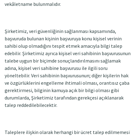
vekâletname bulunmalıdır.
Şirketimiz, veri güvenliğinin sağlanması kapsamında,
başvuruda bulunan kişinin başvuruya konu kişisel verinin
sahibi olup olmadığını tespit etmek amacıyla bilgi talep
edebilir. Şirketimiz ayrıca kişisel veri sahibinin başvurusunun
talebe uygun bir biçimde sonuçlandırılmasını sağlamak
adına, kişisel veri sahibine başvurusu ile ilgili soru
yöneltebilir. Veri sahibinin başvurusunun; diğer kişilerin hak
ve özgürlüklerini engelleme ihtimali olması, orantısız çaba
gerektirmesi, bilginin kamuya açık bir bilgi olması gibi
durumlarda, Şirketimiz tarafından gerekçesi açıklanarak
talep reddedilebilecektir.
Taleplere ilişkin olarak herhangi bir ücret talep edilmemesi