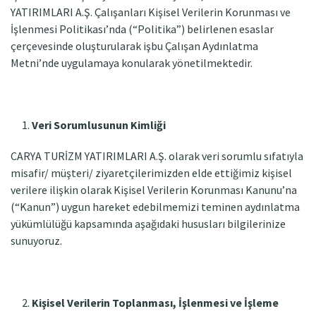
YATIRIMLARI A.Ş. Çalışanları Kişisel Verilerin Korunması ve
İşlenmesi Politikası’nda (“Politika”) belirlenen esaslar
çerçevesinde oluşturularak işbu Çalışan Aydınlatma
Metni’nde uygulamaya konularak yönetilmektedir.
Veri Sorumlusunun Kimliği
CARYA TURİZM YATIRIMLARI A.Ş. olarak veri sorumlu sıfatıyla
misafir/ müşteri/ ziyaretçilerimizden elde ettiğimiz kişisel
verilere ilişkin olarak Kişisel Verilerin Korunması Kanunu’na
(“Kanun”) uygun hareket edebilmemizi teminen aydınlatma
yükümlülüğü kapsamında aşağıdaki hususları bilgilerinize
sunuyoruz.
Kişisel Verilerin Toplanması, İşlenmesi ve İşleme