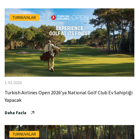
TURNUVALAR
1.03.2026
Turkish Airlines Open 2026’ya National Golf Club Ev Sahipliği
Yapacak
Daha Fazla
TURNUVALAR