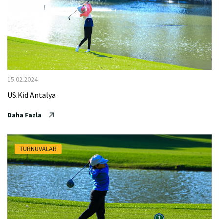
15.02.2024
US.Kid Antalya
Daha Fazla
TURNUVALAR