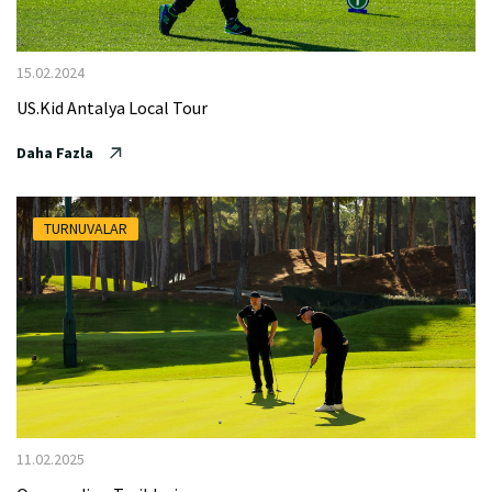
15.02.2024
US.Kid Antalya Local Tour
Daha Fazla
TURNUVALAR
11.02.2025