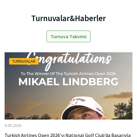
Turnuvalar&Haberler
Turnuva Takvimi
TURNUVALAR
6.05.2026
Turkish Airlines Open 2026’yı National Golf Club’da Başarıyla