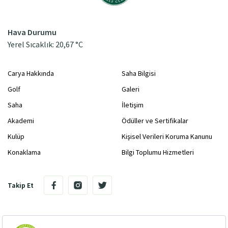
Hava Durumu
Yerel Sıcaklık: 20,67 °C
Carya Hakkında
Saha Bilgisi
Golf
Galeri
Saha
İletişim
Akademi
Ödüller ve Sertifikalar
Kulüp
Kişisel Verileri Koruma Kanunu
Konaklama
Bilgi Toplumu Hizmetleri
Takip Et
Kadriye Region, Belek 07500 Serik Antalya / Türkiye