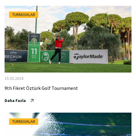
TURNUVALAR
15.02.2024
9th Fikret Öztürk Golf Tournament
Daha Fazla
TURNUVALAR