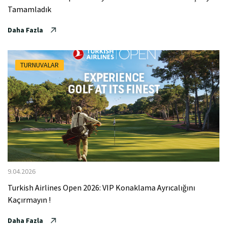
Tamamladık
Daha Fazla
TURNUVALAR
9.04.2026
Turkish Airlines Open 2026: VIP Konaklama Ayrıcalığını
Kaçırmayın !
Daha Fazla