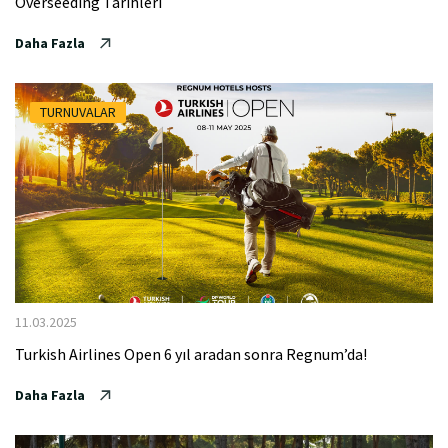
Overseeding Tarihleri
Daha Fazla
TURNUVALAR
11.03.2025
Turkish Airlines Open 6 yıl aradan sonra Regnum’da!
Daha Fazla