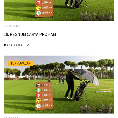
11.10.2025
18. REGNUM CARYA PRO - AM
Daha Fazla
TURNUVALAR