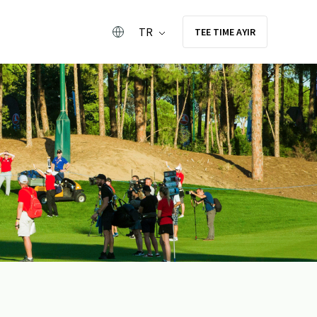
TR
TEE TIME AYIR