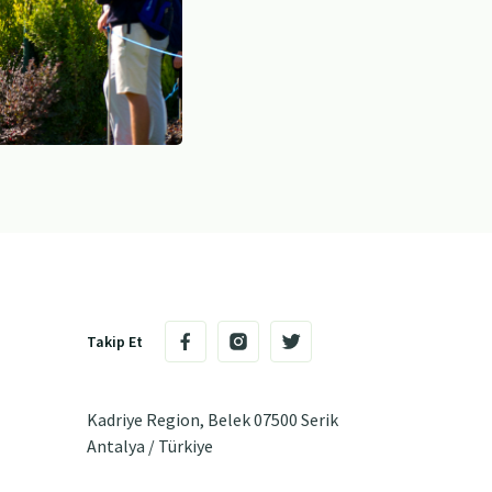
Takip Et
Kadriye Region, Belek 07500 Serik
Antalya / Türkiye