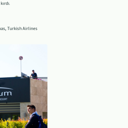
kırdı.
s, Turkish Airlines