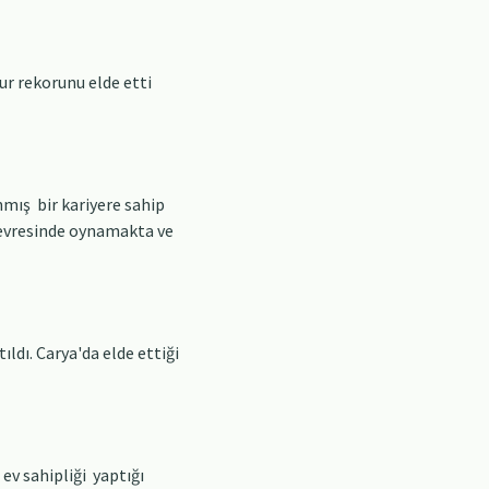
ur rekorunu elde etti
mış bir kariyere sahip
 çevresinde oynamakta ve
ldı. Carya'da elde ettiği
ev sahipliği yaptığı