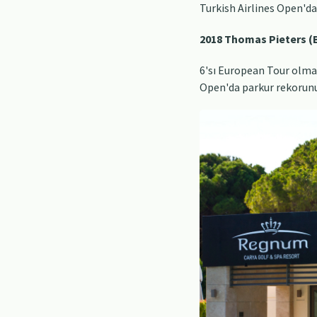
Turkish Airlines Open'da
2018 Thomas Pieters (B
6'sı European Tour olma
Open'da parkur rekorunu e