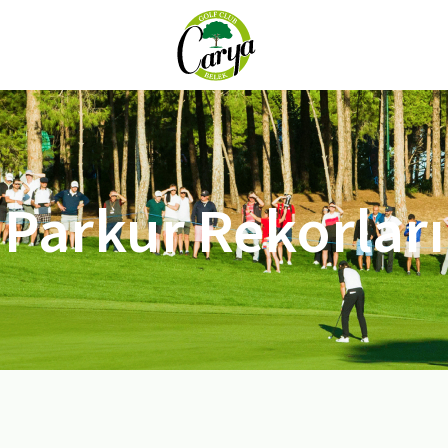
Parkur Rekorları