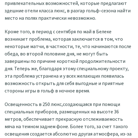
привлекательных возможностей, которые предлагают
здешние отели класса люкс, в разгар гольф-сезона найти
место на полях практически невозможно.
Кроме того, в период с сентября по май в Белеке
возникает проблема, которая заключается в том, что
некоторые матчи, в частности, те, что начинаются после
обеда, во второй половине дня, не могут быть
завершены по причине короткой продолжительности
дня. Теперь же, благодаря этому специальному проекту,
эта проблема устранена и у всех желающих появилась
возможность открыть для себя выгодные и приятные
стороны игры в гольф в ночное время.
Освещенность в 250 люкс,создающаяся при помощи
специальных приборов, размещенных на высоте 36
метров, обеспечивает прекрасную отслеживаемость
мяча на темном заднем фоне. Более того, за счет такого
освещения создается абсолютно другая атмосфера, из-за