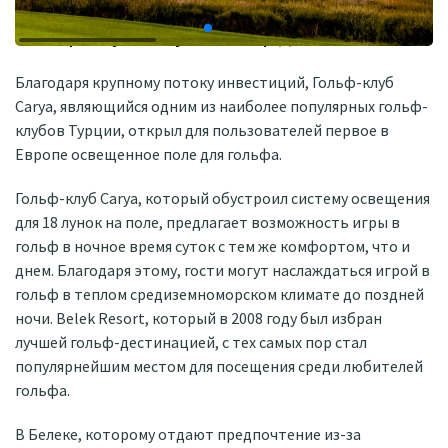
Гольф-клуб Carya: Гольф днем и ночью
Благодаря крупному потоку инвестиций, Гольф-клуб
Carya, являющийся одним из наиболее популярных гольф-
клубов Турции, открыл для пользователей первое в
Европе освещенное поле для гольфа.
Гольф-клуб Carya, который обустроил систему освещения
для 18 лунок на поле, предлагает возможность игры в
гольф в ночное время суток с тем же комфортом, что и
днем. Благодаря этому, гости могут наслаждаться игрой в
гольф в теплом средиземноморском климате до поздней
ночи. Belek Resort, который в 2008 году был избран
лучшей гольф-дестинацией, с тех самых пор стал
популярнейшим местом для посещения среди любителей
гольфа.
В Белеке, которому отдают предпочтение из-за