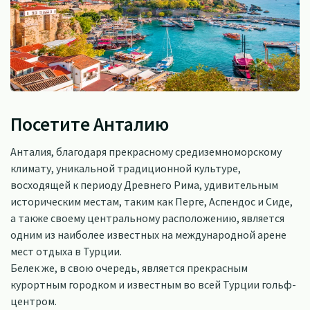
Посетите Анталию
Анталия, благодаря прекрасному средиземноморскому
климату, уникальной традиционной культуре,
восходящей к периоду Древнего Рима, удивительным
историческим местам, таким как Перге, Аспендос и Сиде,
а также своему центральному расположению, является
одним из наиболее известных на международной арене
мест отдыха в Турции.
Белек же, в свою очередь, является прекрасным
курортным городком и известным во всей Турции гольф-
центром.