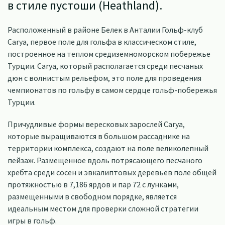
в стиле пустоши (Heathland).
Расположенный в районе Белек в Анталии Гольф-клуб
Carya, первое поле для гольфа в классическом стиле,
построенное на теплом средиземноморском побережье
Турции. Carya, который располагается среди песчаных
дюн с волнистым рельефом, это поле для проведения
чемпионатов по гольфу в самом сердце гольф-побережья
Турции.
Причудливые формы вересковых зарослей Carya,
которые выращиваются в большом рассаднике на
территории комплекса, создают на поле великолепный
пейзаж. Размещенное вдоль потрясающего песчаного
хребта среди сосен и эвкалиптовых деревьев поле общей
протяжностью в 7,186 ярдов и пар 72 с лунками,
размещенными в свободном порядке, является
идеальным местом для проверки сложной стратегии
игры в гольф.