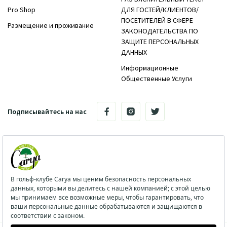
Pro Shop
ДЛЯ ГОСТЕЙ/КЛИЕНТОВ/
ПОСЕТИТЕЛЕЙ В СФЕРЕ
Размещение и проживание
ЗАКОНОДАТЕЛЬСТВА ПО
ЗАЩИТЕ ПЕРСОНАЛЬНЫХ
ДАННЫХ
Информационные
Общественные Услуги
Подписывайтесь на нас
Поселок Кадрие, Белек 07500, район Серик, провинция
Анталия / Турция
info@caryagolf.com
TEL:+90 242 710 34 34
Fax: +90 242 725 62 00