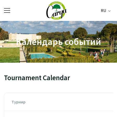
RU
Календарь событий
Tournament Calendar
Турнир