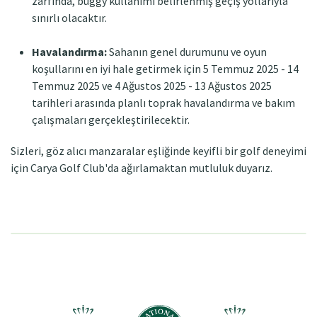
zarfında, buggy kullanımı belirlenmiş geçiş yollarıyla
sınırlı olacaktır.
Havalandırma:
Sahanın genel durumunu ve oyun
koşullarını en iyi hale getirmek için 5 Temmuz 2025 - 14
Temmuz 2025 ve 4 Ağustos 2025 - 13 Ağustos 2025
tarihleri arasında planlı toprak havalandırma ve bakım
çalışmaları gerçekleştirilecektir.
Sizleri, göz alıcı manzaralar eşliğinde keyifli bir golf deneyimi
için Carya Golf Club'da ağırlamaktan mutluluk duyarız.