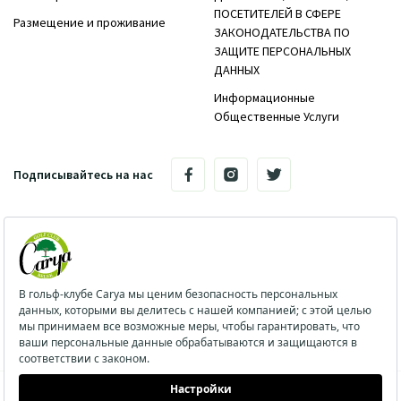
ПОСЕТИТЕЛЕЙ В СФЕРЕ
Размещение и проживание
ЗАКОНОДАТЕЛЬСТВА ПО
ЗАЩИТЕ ПЕРСОНАЛЬНЫХ
ДАННЫХ
Информационные
Общественные Услуги
Подписывайтесь на нас
Поселок Кадрие, Белек 07500, район Серик, провинция
Анталия / Турция
info@caryagolf.com
TEL:+90 242 710 34 34
Fax: +90 242 725 62 00