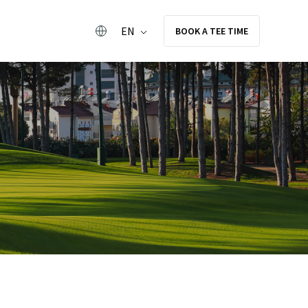
EN
BOOK A TEE TIME