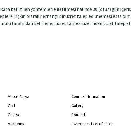
ikada belirtilen yöntemlerle iletilmesi halinde 30 (otuz) gün içeri
eplere ilişkin olarak herhangi bir ücret talep edilmemesi esas olma
Kurulu tarafından belirlenen ücret tarifesi üzerinden ücret talep et
About Carya
Course Information
Golf
Gallery
Course
Contact
Academy
Awards and Certificates