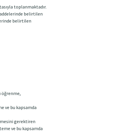
sıtasıyla toplanmaktadır.
maddelerinde belirtilen
rinde belirtilen
nı öğrenme,
teme ve bu kapsamda
nmesini gerektiren
 isteme ve bu kapsamda