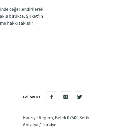
sinde değerlendirilerek
kla birlikte, Şirket’in
me hakkı saklıdır.
Follow Us
Kadriye Region, Belek 07500 Serik
Antalya / Türkiye