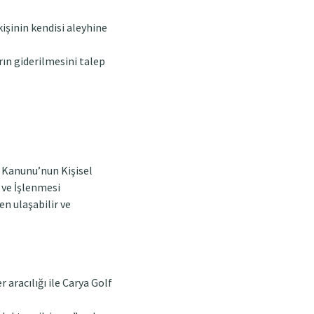
işinin kendisi aleyhine
rın giderilmesini talep
VK Kanunu’nun Kişisel
 ve İşlenmesi
en ulaşabilir ve
aracılığı ile Carya Golf