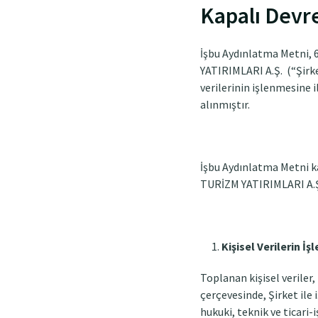
Kapalı Devr
İşbu Aydınlatma Metni, 
YATIRIMLARI A.Ş. (“Şirke
verilerinin işlenmesine i
alınmıştır.
İşbu Aydınlatma Metni ka
TURİZM YATIRIMLARI A.Ş. 
Kişisel Verilerin İ
Toplanan kişisel veriler,
çerçevesinde, Şirket ile i
hukuki, teknik ve ticari-