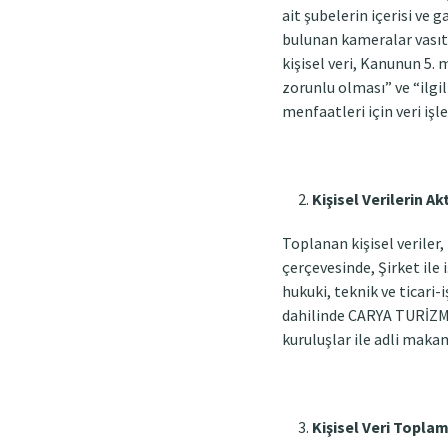
ait şubelerin içerisi ve 
bulunan kameralar vasıt
kişisel veri, Kanunun 5.
zorunlu olması” ve “ilgi
menfaatleri için veri i
Kişisel Verilerin A
Toplanan kişisel veriler,
çerçevesinde, Şirket ile i
hukuki, teknik ve ticari
dahilinde CARYA TURİZM Y
kuruluşlar ile adli makam
Kişisel Veri Topla