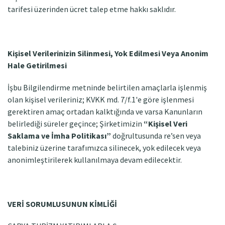
tarifesi üzerinden ücret talep etme hakkı saklıdır.
Kişisel Verilerinizin Silinmesi, Yok Edilmesi Veya Anonim
Hale Getirilmesi
İşbu Bilgilendirme metninde belirtilen amaçlarla işlenmiş
olan kişisel verileriniz; KVKK md. 7/f.1'e göre işlenmesi
gerektiren amaç ortadan kalktığında ve varsa Kanunların
belirlediği süreler geçince; Şirketimizin
“Kişisel Veri
Saklama ve İmha Politikası”
doğrultusunda re’sen veya
talebiniz üzerine tarafımızca silinecek, yok edilecek veya
anonimleştirilerek kullanılmaya devam edilecektir.
VERİ SORUMLUSUNUN KİMLİĞİ