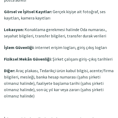
posta adresi
Görsel ve İşitsel Kayıtlar:
Gerçek kişiye ait fotoğraf, ses
kayıtları, kamera kayıtları
Lokasyon:
Konaklama gerekmesi halinde Oda numarası.,
seyahat bilgileri, transfer bilgileri, transfer durak verileri
İşlem Güvenliği:
internet erişim logları, giriş çıkış logları
Fiziksel Mekân Güvenliği:
Şirket çalışanı giriş-çıkış tarihleri
Diğer:
Araç plakası, Tedarikçi ürün kabul bilgisi, acente/firma
bilgileri, mesleği, banka hesap numarası (şahıs şirketi
olmanız halinde), faaliyete başlama tarihi (şahıs şirketi
olmanız halinde), son üç yıl kar veya zararı (şahıs şirketi
olmanız halinde)