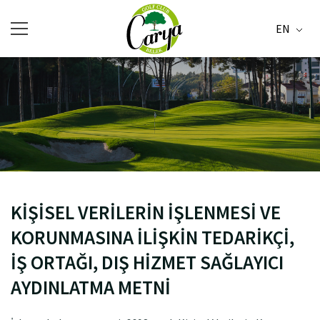
EN
KİŞİSEL VERİLERİN İŞLENMESİ VE
KORUNMASINA İLİŞKİN TEDARİKÇİ,
İŞ ORTAĞI, DIŞ HİZMET SAĞLAYICI
AYDINLATMA METNİ