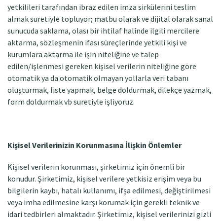
yetkilileri tarafından ibraz edilen imza sirkülerini teslim
almak suretiyle topluyor; matbu olarak ve dijital olarak sanal
sunucuda saklama, olası bir ihtilaf halinde ilgili mercilere
aktarma, sözleşmenin ifası süreçlerinde yetkili kişi ve
kurumlara aktarma ile işin niteliğine ve talep
edilen/işlenmesi gereken kişisel verilerin niteliğine göre
otomatik ya da otomatik olmayan yollarla veri tabanı
oluşturmak, liste yapmak, belge doldurmak, dilekçe yazmak,
form doldurmak vb suretiyle işliyoruz.
Kişisel Verilerinizin Korunmasına İlişkin Önlemler
Kişisel verilerin korunması, şirketimiz için önemli bir
konudur. Şirketimiz, kişisel verilere yetkisiz erişim veya bu
bilgilerin kaybı, hatalı kullanımı, ifşa edilmesi, değiştirilmesi
veya imha edilmesine karşı korumak için gerekli teknik ve
idari tedbirleri almaktadır. Şirketimiz, kişisel verilerinizi gizli