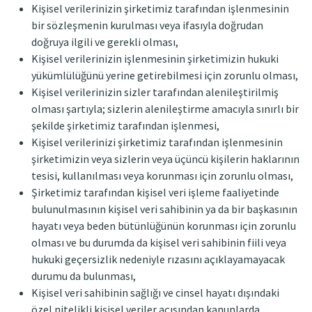
Kişisel verilerinizin şirketimiz tarafından işlenmesinin
bir sözleşmenin kurulması veya ifasıyla doğrudan
doğruya ilgili ve gerekli olması,
Kişisel verilerinizin işlenmesinin şirketimizin hukuki
yükümlülüğünü yerine getirebilmesi için zorunlu olması,
Kişisel verilerinizin sizler tarafından alenileştirilmiş
olması şartıyla; sizlerin alenileştirme amacıyla sınırlı bir
şekilde şirketimiz tarafından işlenmesi,
Kişisel verilerinizi şirketimiz tarafından işlenmesinin
şirketimizin veya sizlerin veya üçüncü kişilerin haklarının
tesisi, kullanılması veya korunması için zorunlu olması,
Şirketimiz tarafından kişisel veri işleme faaliyetinde
bulunulmasının kişisel veri sahibinin ya da bir başkasının
hayatı veya beden bütünlüğünün korunması için zorunlu
olması ve bu durumda da kişisel veri sahibinin fiili veya
hukuki geçersizlik nedeniyle rızasını açıklayamayacak
durumu da bulunması,
Kişisel veri sahibinin sağlığı ve cinsel hayatı dışındaki
özel nitelikli kişisel veriler açısından kanunlarda