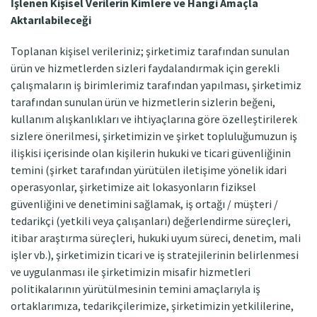
İşlenen Kişisel Verilerin Kimlere ve Hangi Amaçla
Aktarılabileceği
Toplanan kişisel verileriniz; şirketimiz tarafından sunulan
ürün ve hizmetlerden sizleri faydalandırmak için gerekli
çalışmaların iş birimlerimiz tarafından yapılması, şirketimiz
tarafından sunulan ürün ve hizmetlerin sizlerin beğeni,
kullanım alışkanlıkları ve ihtiyaçlarına göre özelleştirilerek
sizlere önerilmesi, şirketimizin ve şirket topluluğumuzun iş
ilişkisi içerisinde olan kişilerin hukuki ve ticari güvenliğinin
temini (şirket tarafından yürütülen iletişime yönelik idari
operasyonlar, şirketimize ait lokasyonların fiziksel
güvenliğini ve denetimini sağlamak, iş ortağı / müşteri /
tedarikçi (yetkili veya çalışanları) değerlendirme süreçleri,
itibar araştırma süreçleri, hukuki uyum süreci, denetim, mali
işler vb.), şirketimizin ticari ve iş stratejilerinin belirlenmesi
ve uygulanması ile şirketimizin misafir hizmetleri
politikalarının yürütülmesinin temini amaçlarıyla iş
ortaklarımıza, tedarikçilerimize, şirketimizin yetkililerine,