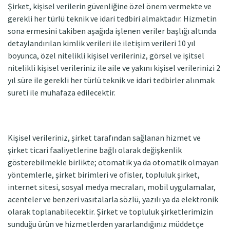
Şirket, kişisel verilerin güvenliğine özel önem vermekte ve
gerekli her türlü teknik ve idari tedbiri almaktadır. Hizmetin
sona ermesini takiben aşağıda işlenen veriler başlığı altında
detaylandırılan kimlik verileri ile iletişim verileri 10 yıl
boyunca, özel nitelikli kişisel verileriniz, görsel ve işitsel
nitelikli kişisel verileriniz ile aile ve yakını kişisel verilerinizi 2
yıl süre ile gerekli her türlü teknik ve idari tedbirler alınmak
sureti ile muhafaza edilecektir.
Kişisel verileriniz, şirket tarafından sağlanan hizmet ve
şirket ticari faaliyetlerine bağlı olarak değişkenlik
gösterebilmekle birlikte; otomatik ya da otomatik olmayan
yöntemlerle, şirket birimleri ve ofisler, topluluk şirket,
internet sitesi, sosyal medya mecraları, mobil uygulamalar,
acenteler ve benzeri vasıtalarla sözlü, yazılı ya da elektronik
olarak toplanabilecektir. Şirket ve topluluk şirketlerimizin
sunduğu ürün ve hizmetlerden yararlandığınız müddetçe