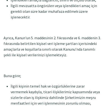
İşlendikleri amaçla bağlantılı, sınırlı ve ölçülü olarak,
İlgili mevzuatta öngörülen veya işlendikleri amaç için
gerekli olan süre kadar muhafaza edilmek üzere
işlenecektir.
Ayrıca, Kanun'un 5. maddesinin 2. fıkrasında ve 6. maddenin 3.
fıkrasında belirtilen kişisel veri işleme şartları içerisindeki
amaçlarla ve koşullarla sınırlı olarak Kanunu’nda tanımlı
şekli ile kişisel verilerinizi işlemekteyiz.
Buna göre;
İlgili kişinin temel hak ve özgürlüklerine zarar
vermemek kaydıyla, ticari ilişkilerimiz kapsamında veya
sizlerle olan iş ilişkimiz dahilinde Şirketimizin meşru
menfaatleri için veri işlenmesinin zorunlu olması,