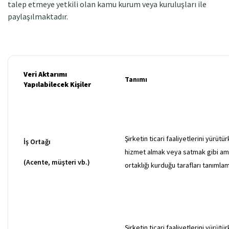
talep etmeye yetkili olan kamu kurum veya kuruluşları ile
paylaşılmaktadır.
Veri Aktarımı
Tanımı
Yapılabilecek Kişiler
Şirketin ticari faaliyetlerini yürütü
İş Ortağı
hizmet almak veya satmak gibi ama
(Acente, müşteri vb.)
ortaklığı kurduğu tarafları tanımla
Şirketin ticari faaliyetlerini yürütü