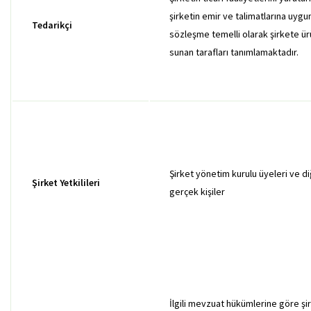
şirketin emir ve talimatlarına uygu
Tedarikçi
sözleşme temelli olarak şirkete ü
sunan tarafları tanımlamaktadır.
Şirket yönetim kurulu üyeleri ve di
Şirket Yetkilileri
gerçek kişiler
İlgili mevzuat hükümlerine göre şi