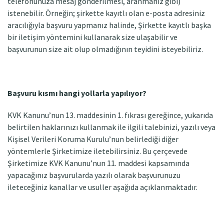
telefonunuza mesaj gönderilmesi, aranmanız gibi)
istenebilir. Örneğin; şirkette kayıtlı olan e-posta adresiniz
aracılığıyla başvuru yapmanız halinde, Şirkette kayıtlı başka
bir iletişim yöntemini kullanarak size ulaşabilir ve
başvurunun size ait olup olmadığının teyidini isteyebiliriz.
Başvuru kısmı hangi yollarla yapılıyor?
KVK Kanunu’nun 13. maddesinin 1. fıkrası gereğince, yukarıda
belirtilen haklarınızı kullanmak ile ilgili talebinizi, yazılı veya
Kişisel Verileri Koruma Kurulu’nun belirlediği diğer
yöntemlerle Şirketimize iletebilirsiniz. Bu çerçevede
Şirketimize KVK Kanunu’nun 11. maddesi kapsamında
yapacağınız başvurularda yazılı olarak başvurunuzu
ileteceğiniz kanallar ve usuller aşağıda açıklanmaktadır.