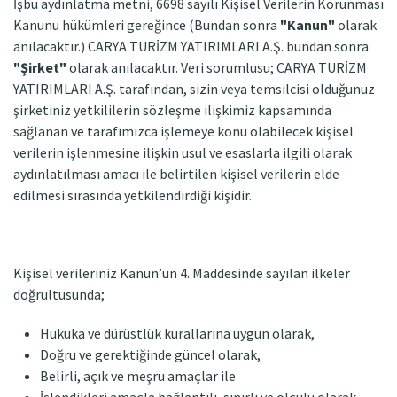
İşbu aydınlatma metni, 6698 sayılı Kişisel Verilerin Korunması
Kanunu hükümleri gereğince (Bundan sonra
"Kanun"
olarak
anılacaktır.) CARYA TURİZM YATIRIMLARI A.Ş. bundan sonra
"Şirket"
olarak anılacaktır. Veri sorumlusu; CARYA TURİZM
YATIRIMLARI A.Ş. tarafından, sizin veya temsilcisi olduğunuz
şirketiniz yetkililerin sözleşme ilişkimiz kapsamında
sağlanan ve tarafımızca işlemeye konu olabilecek kişisel
verilerin işlenmesine ilişkin usul ve esaslarla ilgili olarak
aydınlatılması amacı ile belirtilen kişisel verilerin elde
edilmesi sırasında yetkilendirdiği kişidir.
Kişisel verileriniz Kanun’un 4. Maddesinde sayılan ilkeler
doğrultusunda;
Hukuka ve dürüstlük kurallarına uygun olarak,
Doğru ve gerektiğinde güncel olarak,
Belirli, açık ve meşru amaçlar ile