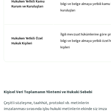
Hukuken Yetkili Kamu
bilgi ve belge almaya yetkili kamu
Kurum ve Kuruluşları
kuruluşları
İlgili mevzuat hükümlerine göre şi
Hukuken Yetkili Özel
bilgi ve belge almaya yetkili özel 
Hukuk Kişileri
kişileri
Kişisel Veri Toplamanın Yöntemi ve Hukuki Sebebi
Çeşitli sözleşme, taahhüt, protokol vb. metinlerin
imzalanması sırasında işbu hukuki metinlerin ekinde siz imza