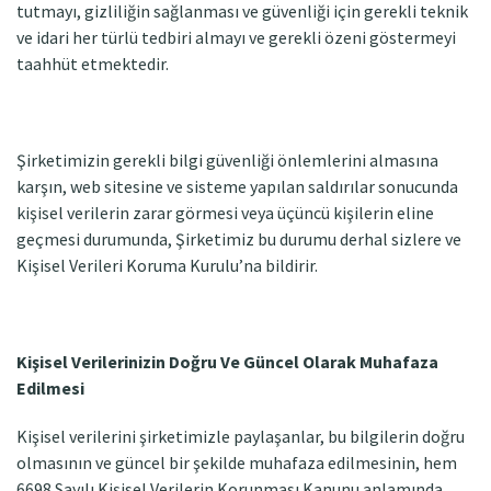
tutmayı, gizliliğin sağlanması ve güvenliği için gerekli teknik
ve idari her türlü tedbiri almayı ve gerekli özeni göstermeyi
taahhüt etmektedir.
Şirketimizin gerekli bilgi güvenliği önlemlerini almasına
karşın, web sitesine ve sisteme yapılan saldırılar sonucunda
kişisel verilerin zarar görmesi veya üçüncü kişilerin eline
geçmesi durumunda, Şirketimiz bu durumu derhal sizlere ve
Kişisel Verileri Koruma Kurulu’na bildirir.
Kişisel Verilerinizin Doğru Ve Güncel Olarak Muhafaza
Edilmesi
Kişisel verilerini şirketimizle paylaşanlar, bu bilgilerin doğru
olmasının ve güncel bir şekilde muhafaza edilmesinin, hem
6698 Sayılı Kişisel Verilerin Korunması Kanunu anlamında