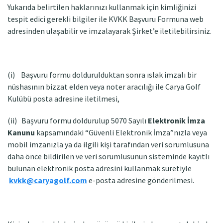
Yukarıda belirtilen haklarınızı kullanmak için kimliğinizi
tespit edici gerekli bilgiler ile KVKK Başvuru Formuna web
adresinden ulaşabilir ve imzalayarak Şirket’e iletilebilirsiniz.
(i) Başvuru formu doldurulduktan sonra ıslak imzalı bir
nüshasının bizzat elden veya noter aracılığı ile Carya Golf
Kulübü posta adresine iletilmesi,
(ii) Başvuru formu doldurulup 5070 Sayılı
Elektronik İmza
Kanunu
kapsamındaki “Güvenli Elektronik İmza”nızla veya
mobil imzanızla ya da ilgili kişi tarafından veri sorumlusuna
daha önce bildirilen ve veri sorumlusunun sisteminde kayıtlı
bulunan elektronik posta adresini kullanmak suretiyle
kvkk@caryagolf.com
e-posta adresine gönderilmesi.