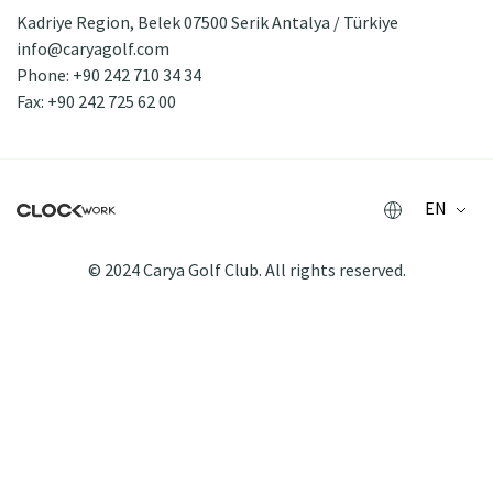
Kadriye Region, Belek 07500 Serik Antalya / Türkiye
info@caryagolf.com
Phone: +90 242 710 34 34
Fax: +90 242 725 62 00
EN
© 2024 Carya Golf Club. All rights reserved.