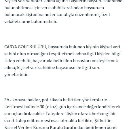
Kişisel veri sahipleri adına üçüncü kişilerin başvuru talebinde
bulunabilmesi için veri sahibi tarafından başvuruda
bulunacak kişi adına noter kanalıyla düzenlenmiş özel
vekâletname bulunmalıdır.
CARYA GOLF KULÜBÜ, başvuruda bulunan kişinin kişisel veri
sahibi olup olmadığını tespit etmek adına ilgili kişiden bilgi
talep edebilir, başvuruda belirtilen hususları netleştirmek
adına, kişisel veri sahibine başvurusu ile ilgili soru
yöneltebilir.
Söz konusu haklar, politikada belirtilen yöntemlerle
iletilmesi halinde 30 (otuz) gün içerisinde değerlendirilerek
sonuçlandırılacaktır. Taleplere ilişkin olarak herhangi bir
ücret talep edilmemesi esas olmakla birlikte, Şirket’in
Kişisel Verileri Koruma Kurulu tarafından belirlenen ücret